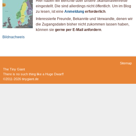
Hier haben wir Berichte über unsere Skandinavienreise
eingestellt. Die sind allerdings nicht öffentlich. Um im Blog
zu lesen, ist eine
Anmeldung
erforderlich
.
Interessierte Freunde, Bekannte und Verwandte, denen wir
die Zugangsdaten bisher nicht zukommen lassen haben,
können sie
gerne per E-Mail anfordern
.
Bildnachweis
Navigation
Sitemap
überspringen
The Tiny Giant
There is no such thing like a Huge Dwarf!
©2011-2026 tinygiant.de