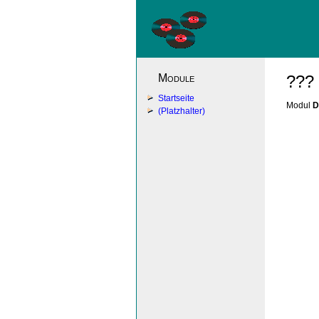
Module
???
Startseite
Modul
D
(Platzhalter)