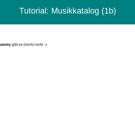
Tutorial: Musikkatalog (1b)
ummy
gibt es (noch) nicht :-(